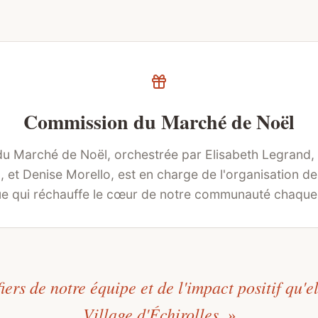
Commission du Marché de Noël
u Marché de Noël, orchestrée par Elisabeth Legrand,
, et Denise Morello, est en charge de l'organisation d
e qui réchauffe le cœur de notre communauté chaque
ers de notre équipe et de l'impact positif qu'el
Village d'Échirolles. »