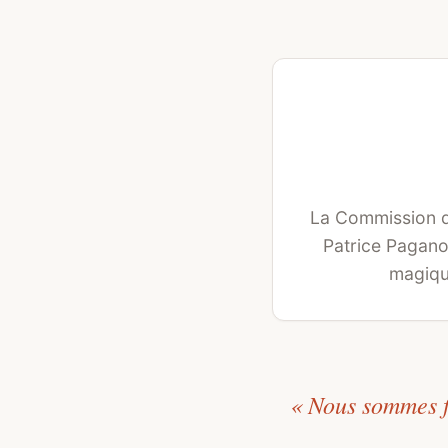
La Commission d
Patrice Pagano
magiqu
« Nous sommes fi