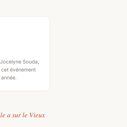
 Jocelyne Souda,
e cet événement
 année.
le a sur le Vieux