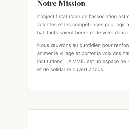
Notre Mission
L'objectif statutaire de l'association est
volontés et les compétences pour agir a
habitants soient heureux de vivre dans l
Nous œuvrons au quotidien pour renforce
animer le village et porter la voix des h
institutions. L'A.V.V.E. est un espace d
et de solidarité ouvert à tous.