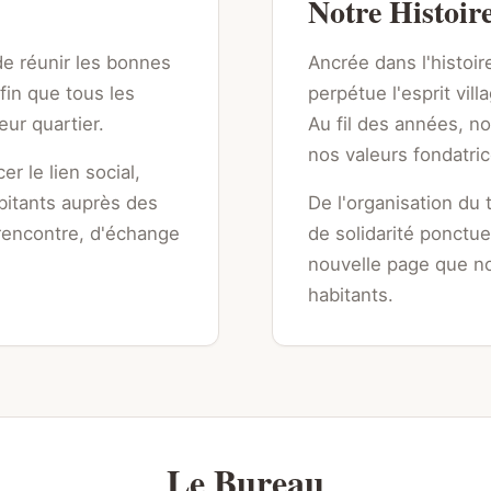
Notre Histoir
 de réunir les bonnes
Ancrée dans l'histoir
fin que tous les
perpétue l'esprit vill
eur quartier.
Au fil des années, n
nos valeurs fondatric
r le lien social,
abitants auprès des
De l'organisation du 
e rencontre, d'échange
de solidarité ponctu
nouvelle page que n
habitants.
Le Bureau