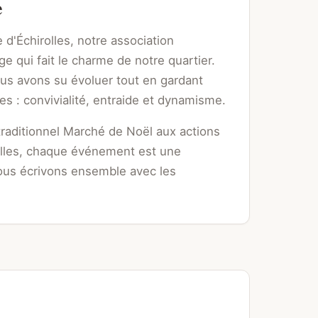
e
e d'Échirolles, notre association
age qui fait le charme de notre quartier.
ous avons su évoluer tout en gardant
es : convivialité, entraide et dynamisme.
traditionnel Marché de Noël aux actions
elles, chaque événement est une
ous écrivons ensemble avec les