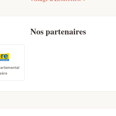
Nos partenaires
partemental
Isère