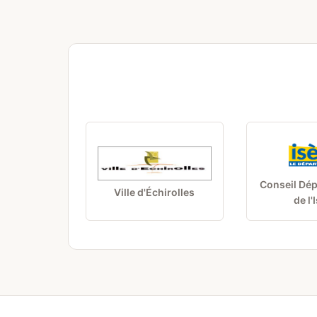
Conseil Dé
Ville d'Échirolles
de l'