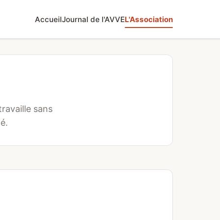
Accueil
Journal de l'AVVE
L'Association
ravaille sans
é.