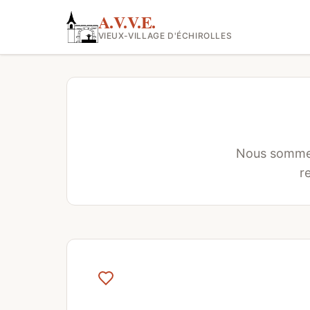
A.V.V.E.
VIEUX-VILLAGE D'ÉCHIROLLES
Nous sommes 
r